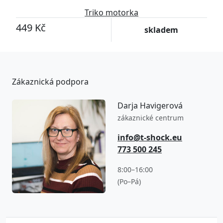
Triko motorka
449 Kč
skladem
Zákaznická podpora
Darja Havigerová
zákaznické centrum
info@t-shock.eu
773 500 245
8:00–16:00
(Po–Pá)