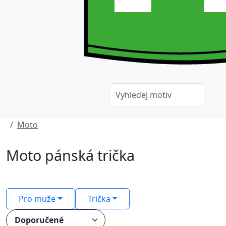
Moto
Moto pánská trička
Pro muže
Trička