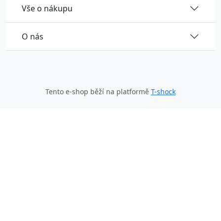
Vše o nákupu
O nás
Tento e-shop běží na platformě
T-shock