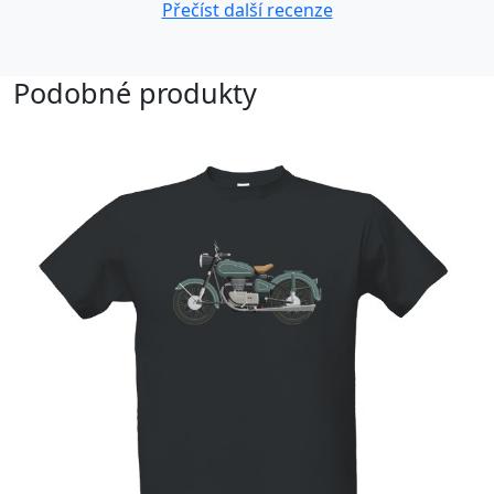
Přečíst další recenze
Podobné produkty