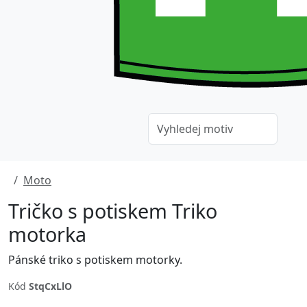
Moto
Tričko s potiskem Triko
motorka
Pánské triko s potiskem motorky.
Kód
StqCxLlO