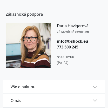
Zákaznická podpora
Darja Havigerová
zákaznické centrum
info@t-shock.eu
773 500 245
8:00–16:00
(Po–Pá)
Vše o nákupu
O nás