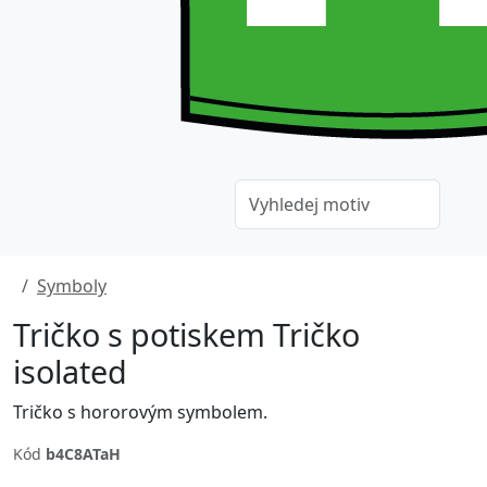
Symboly
Tričko s potiskem Tričko
isolated
Tričko s hororovým symbolem.
Kód
b4C8ATaH