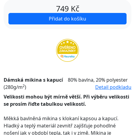
749
Kč
Přidat do košíku
Dámská mikina s kapucí
80% bavlna, 20% polyester
2
(280g/m
)
Detail podkladu
Velikosti mohou být mírně větší. Při výběru velikosti
se prosím řiďte tabulkou velikostí.
Měkká bavlněná mikina s klokaní kapsou a kapucí.
Hladký a teplý materiál zevnitř zajišťuje pohodlné
nošení jak v období tepla, tak i v zimě. Mikina je