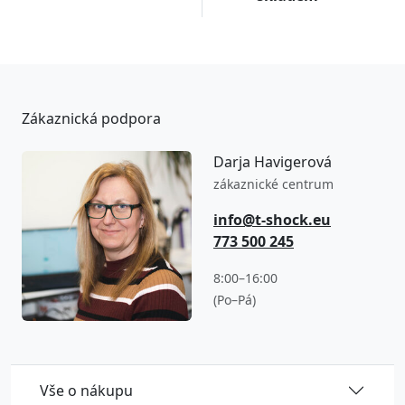
Zákaznická podpora
Darja Havigerová
zákaznické centrum
info@t-shock.eu
773 500 245
8:00–16:00
(Po–Pá)
Vše o nákupu