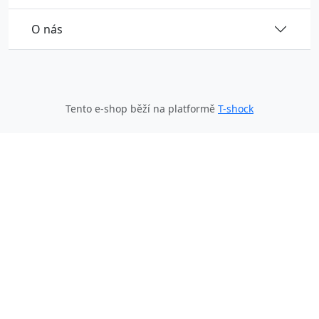
O nás
Tento e-shop běží na platformě
T-shock