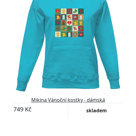
Mikina Vánoční kostky - dámská
749 Kč
skladem