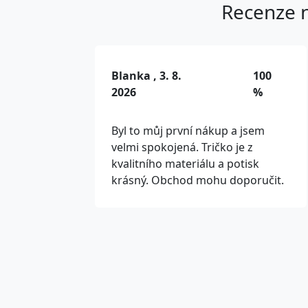
Recenze n
Blanka , 3. 8.
100
2026
%
Byl to můj první nákup a jsem
velmi spokojená. Tričko je z
kvalitního materiálu a potisk
krásný. Obchod mohu doporučit.