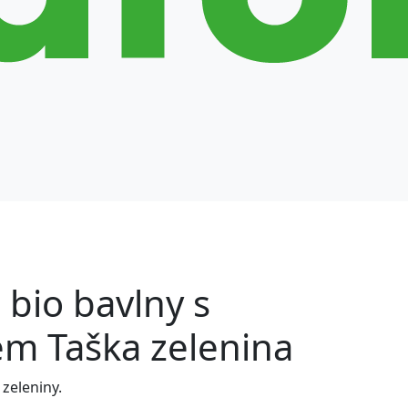
 bio bavlny s
em Taška zelenina
zeleniny.