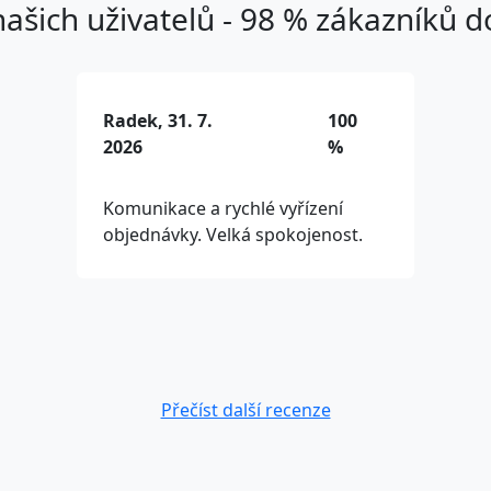
ašich uživatelů - 98 % zákazníků 
Radek, 31. 7.
100
2026
%
Komunikace a rychlé vyřízení
objednávky. Velká spokojenost.
Přečíst další recenze