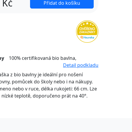
Kč
Přidat do košíku
ny
100% certifikovaná bio bavlna,
Detail podkladu
aška z bio bavlny je ideální pro nošení
lovny, pomůcek do školy nebo i na nákupy.
meno nebo v ruce, délka rukojeti: 66 cm. Lze
ři nízké teplotě, doporučeno prát na 40°.