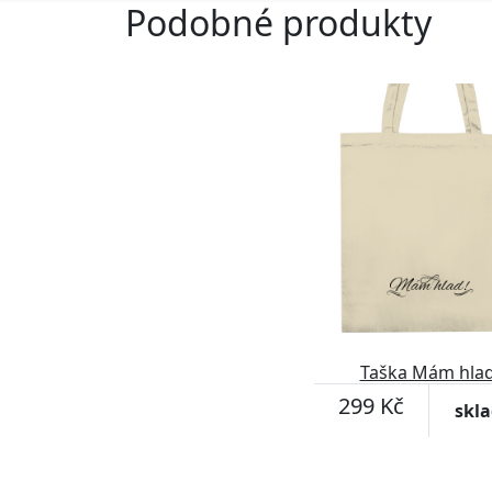
Podobné produkty
Taška Mám hlad
299 Kč
skl