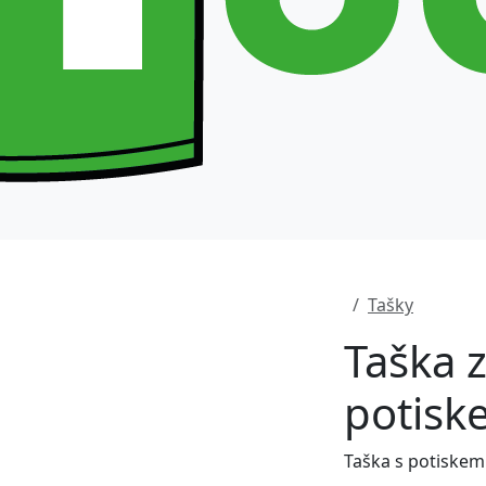
Tašky
Taška z
potisk
Taška s potiskem 