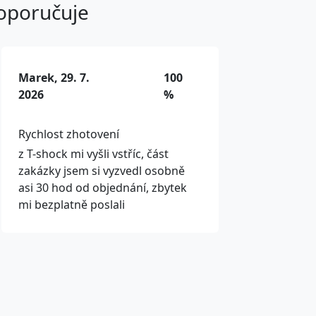
doporučuje
Marek, 29. 7.
100
2026
%
Rychlost zhotovení
z T-shock mi vyšli vstříc, část
zakázky jsem si vyzvedl osobně
asi 30 hod od objednání, zbytek
mi bezplatně poslali