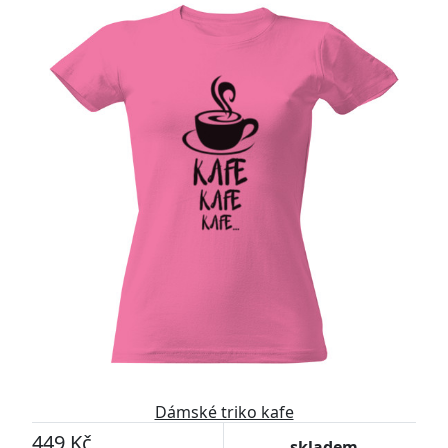
Dámské triko kafe
449 Kč
skladem