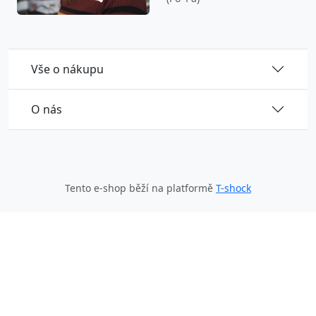
Vše o nákupu
O nás
Tento e-shop běží na platformě
T-shock