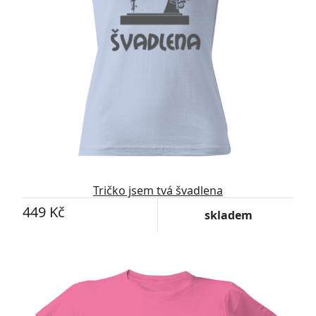
Tričko jsem tvá švadlena
449 Kč
skladem