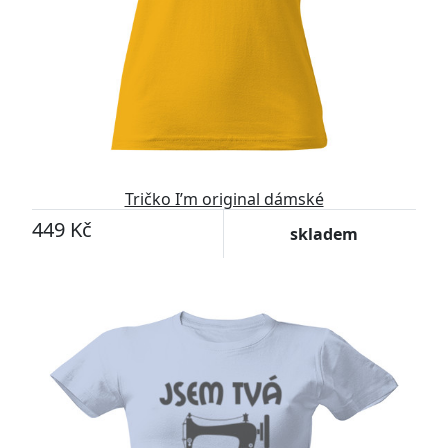
Tričko I’m original dámské
449 Kč
skladem