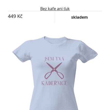
Bez kafe ani ťuk
449 Kč
skladem