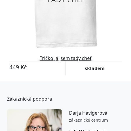
Tričko Já jsem tady chef
449 Kč
skladem
Zákaznická podpora
Darja Havigerová
zákaznické centrum