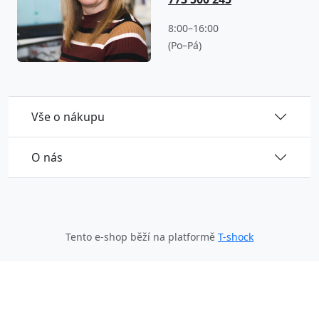
8:00–16:00
(Po–Pá)
Vše o nákupu
O nás
Tento e-shop běží na platformě
T-shock