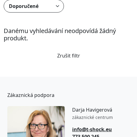
Danému vyhledávání neodpovídá žádný
produkt.
Zrušit filtr
Zákaznická podpora
Darja Havigerová
zákaznické centrum
info@t-shock.eu
773 500 245