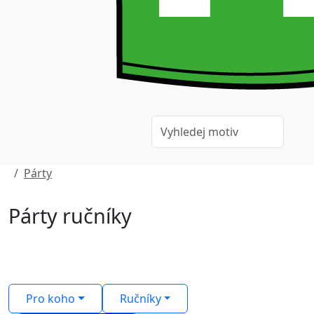
Párty
Párty ručníky
Pro koho
Ručníky